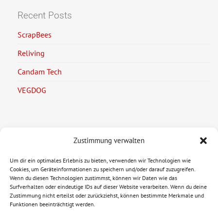
Recent Posts
ScrapBees
Reliving
Candam Tech
VEGDOG
Zustimmung verwalten
Legal Information
Um dir ein optimales Erlebnis zu bieten, verwenden wir Technologien wie
Imprint
Cookies, um Geräteinformationen zu speichern und/oder darauf zuzugreifen.
Wenn du diesen Technologien zustimmst, können wir Daten wie das
Privacy Policy
Surfverhalten oder eindeutige IDs auf dieser Website verarbeiten. Wenn du deine
Zustimmung nicht erteilst oder zurückziehst, können bestimmte Merkmale und
Funktionen beeinträchtigt werden.