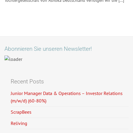
Tochtergesellschaft von Ashoka Deutschland verfolgen wir die [...]
Abonnieren Sie unseren Newsletter!
Recent Posts
Junior Manager Data & Operations – Investor Relations
(m/w/d) (60-80%)
ScrapBees
Reliving