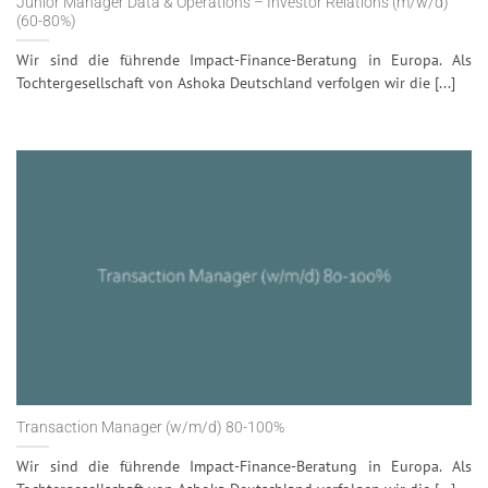
Junior Manager Data & Operations – Investor Relations (m/w/d)
(60-80%)
Wir sind die führende Impact-Finance-Beratung in Europa. Als
Tochtergesellschaft von Ashoka Deutschland verfolgen wir die [...]
Transaction Manager (w/m/d) 80-100%
Wir sind die führende Impact-Finance-Beratung in Europa. Als