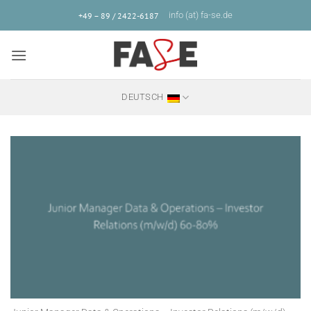
Zum
info (at) fa-se.de
+49 – 89 / 2422-6187
Inhalt
springen
DEUTSCH