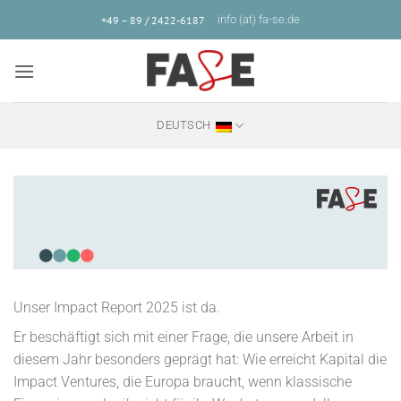
Zum
info (at) fa-se.de
+49 – 89 / 2422-6187
Inhalt
springen
DEUTSCH
Unser Impact Report 2025 ist da.
Er beschäftigt sich mit einer Frage, die unsere Arbeit in
diesem Jahr besonders geprägt hat: Wie erreicht Kapital die
Impact Ventures, die Europa braucht, wenn klassische