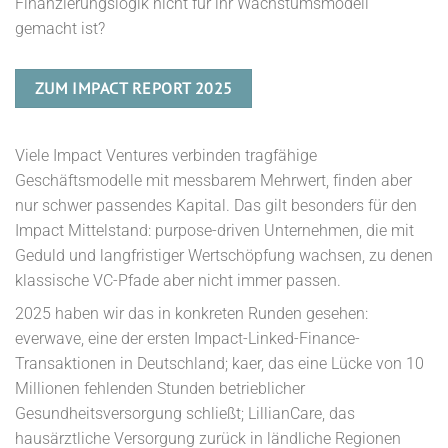
Finanzierungslogik nicht für ihr Wachstumsmodell
gemacht ist?
ZUM IMPACT REPORT 2025
Viele Impact Ventures verbinden tragfähige
Geschäftsmodelle mit messbarem Mehrwert, finden aber
nur schwer passendes Kapital. Das gilt besonders für den
Impact Mittelstand: purpose-driven Unternehmen, die mit
Geduld und langfristiger Wertschöpfung wachsen, zu denen
klassische VC-Pfade aber nicht immer passen.
2025 haben wir das in konkreten Runden gesehen:
everwave, eine der ersten Impact-Linked-Finance-
Transaktionen in Deutschland; kaer, das eine Lücke von 10
Millionen fehlenden Stunden betrieblicher
Gesundheitsversorgung schließt; LillianCare, das
hausärztliche Versorgung zurück in ländliche Regionen