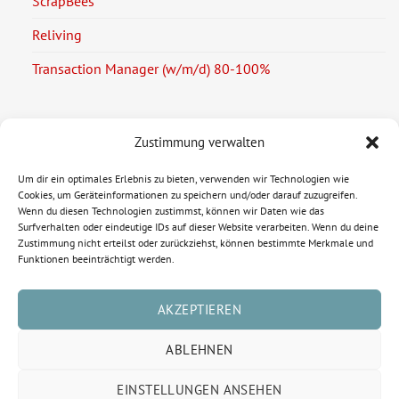
ScrapBees
Reliving
Transaction Manager (w/m/d) 80-100%
Zustimmung verwalten
Rechtliche Informationen
Um dir ein optimales Erlebnis zu bieten, verwenden wir Technologien wie
Cookies, um Geräteinformationen zu speichern und/oder darauf zuzugreifen.
Wenn du diesen Technologien zustimmst, können wir Daten wie das
Impressum
Surfverhalten oder eindeutige IDs auf dieser Website verarbeiten. Wenn du deine
Zustimmung nicht erteilst oder zurückziehst, können bestimmte Merkmale und
Datenschutzerklärung
Funktionen beeinträchtigt werden.
Cookie-Richtlinie (EU)
AKZEPTIEREN
ABLEHNEN
EINSTELLUNGEN ANSEHEN