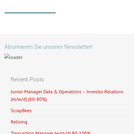
Abonnieren Sie unseren Newsletter!
Recent Posts
Junior Manager Data & Operations – Investor Relations
(m/w/d) (60-80%)
ScrapBees
Reliving
Transaction Manager (w/m/d) 80-100%