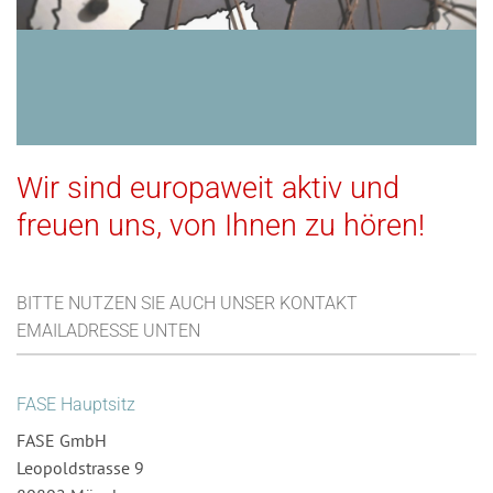
Wir sind europaweit aktiv und
freuen uns, von Ihnen zu hören!
BITTE NUTZEN SIE AUCH UNSER KONTAKT
EMAILADRESSE UNTEN
FASE Hauptsitz
FASE GmbH
Leopoldstrasse 9