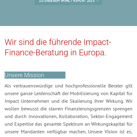
ZU UNSEREM IMPACT REPORT 2025
Wir sind die führende Impact-
Finance-Beratung in Europa.
Unsere Mission
Als vertrauenswürdige und hochprofessionelle Berater gilt
unsere ganze Leidenschaft der Mobilisierung von Kapital für
Impact Unternehmen und die Skalierung ihrer Wirkung. Wir
wollen bewusst die starren Finanzierungsgrenzen sprengen
und durch Innovationen, Kollaboration, Sektor-Engagement
und Expertise das gesamte Spektrum an Wirkungskapital für
unsere Mandanten verfügbar machen. Unsere Vision ist es,