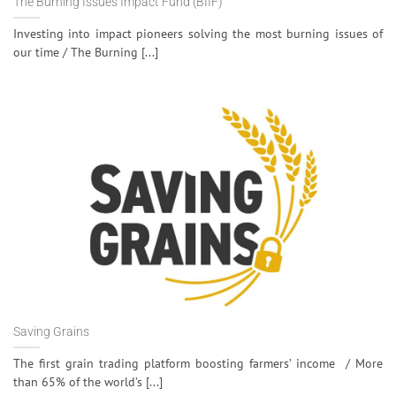
The Burning Issues Impact Fund (BIIF)
Investing into impact pioneers solving the most burning issues of
our time / The Burning [...]
Saving Grains
The first grain trading platform boosting farmers’ income / More
than 65% of the world’s [...]