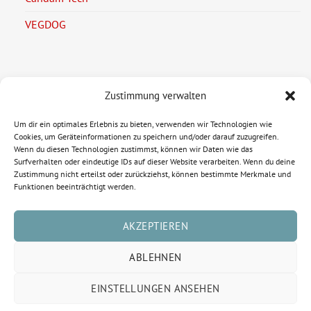
VEGDOG
Zustimmung verwalten
Legal Information
Um dir ein optimales Erlebnis zu bieten, verwenden wir Technologien wie
Imprint
Cookies, um Geräteinformationen zu speichern und/oder darauf zuzugreifen.
Wenn du diesen Technologien zustimmst, können wir Daten wie das
Privacy Policy
Surfverhalten oder eindeutige IDs auf dieser Website verarbeiten. Wenn du deine
Zustimmung nicht erteilst oder zurückziehst, können bestimmte Merkmale und
Funktionen beeinträchtigt werden.
AKZEPTIEREN
ABLEHNEN
EINSTELLUNGEN ANSEHEN