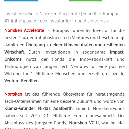
Investieren Sie in Norrsken Accelerate (Fund II) – Europas
#1 frühphasiger Tech Investor für Impact Unicorns
/
Norrsken Accelerate
ist Europas führender Investor für die
besten 1 % der frühphasigen Tech Ventures und beschleunigt
damit den
Übergang zu einer klimaneutralen und resilienten
Wirtschaft
. Durch Investitionen in sogenannte
Impact-
Unicorns
nutzt der Fonds die Innovationskraft und
Technologien von jungen Tech Ventures für eine positive
Wirkung für 1 Milliarde Menschen und erzielt gleichzeitig
Venture-Renditen
.
Norrsken
ist das führende Ökosystem für herausragende
Tech-Unternehmen für eine bessere Zukunft und wurde von
Klarna-Gründer Niklas Adalberth i
nitiiert. Norrsken-Fonds
haben seit 2017 >1 Milliarde Euro eingesammelt. Der
Abschluss des jüngsten Fonds,
Norrsken VC II
, war im Mai