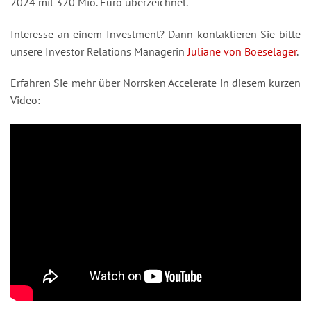
2024 mit 320 Mio. Euro überzeichnet.
Interesse an einem Investment? Dann kontaktieren Sie bitte
unsere Investor Relations Managerin
Juliane von Boeselager
.
Erfahren Sie mehr über Norrsken Accelerate in diesem kurzen
Video: