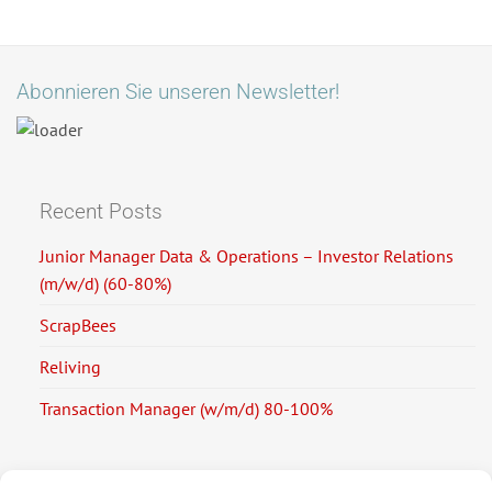
Abonnieren Sie unseren Newsletter!
Recent Posts
Junior Manager Data & Operations – Investor Relations
(m/w/d) (60-80%)
ScrapBees
Reliving
Transaction Manager (w/m/d) 80-100%