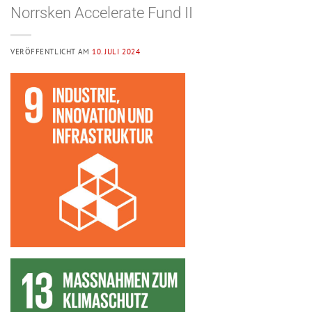
Norrsken Accelerate Fund II
VERÖFFENTLICHT AM
10. JULI 2024