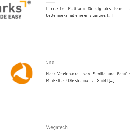
Interaktive Plattform für digitales Lerne
bettermarks hat eine einzigartige, [...]
sira
Mehr Vereinbarkeit von Familie und Beruf d
Mini-Kitas / Die sira munich GmbH [...]
Wegatech