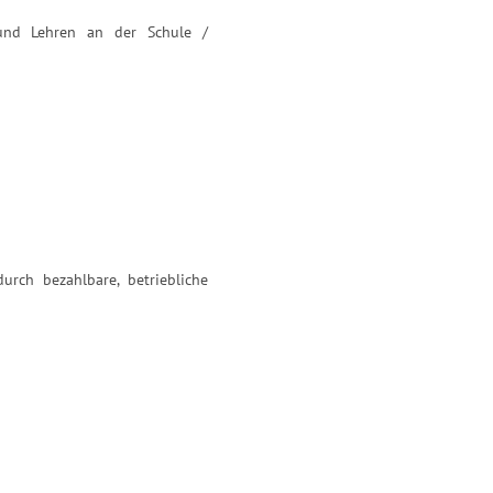
n und Lehren an der Schule /
urch bezahlbare, betriebliche