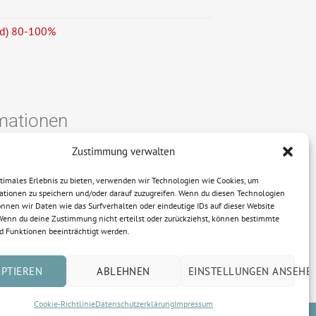
/d) 80-100%
rmationen
Zustimmung verwalten
ptimales Erlebnis zu bieten, verwenden wir Technologien wie Cookies, um
ationen zu speichern und/oder darauf zuzugreifen. Wenn du diesen Technologien
nnen wir Daten wie das Surfverhalten oder eindeutige IDs auf dieser Website
 Wenn du deine Zustimmung nicht erteilst oder zurückziehst, können bestimmte
 Funktionen beeinträchtigt werden.
EPTIEREN
ABLEHNEN
EINSTELLUNGEN ANSEHE
Cookie-Richtlinie
Datenschutzerklärung
Impressum