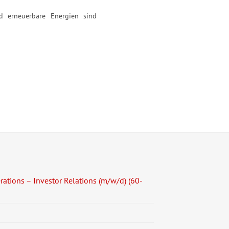
d erneuerbare Energien sind
ations – Investor Relations (m/w/d) (60-