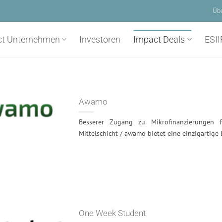
Üb
ct Unternehmen
Investoren
Impact Deals
ESII
Awamo
Besserer Zugang zu Mikrofinanzierungen fü
Mittelschicht / awamo bietet eine einzigartige B
One Week Student