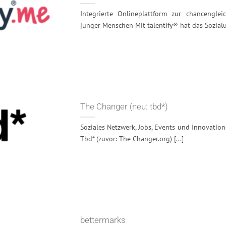
Integrierte Onlineplattform zur chancengle
junger Menschen Mit talentify® hat das Sozialu
The Changer (neu: tbd*)
Soziales Netzwerk, Jobs, Events und Innovatio
Tbd* (zuvor: The Changer.org) [...]
bettermarks