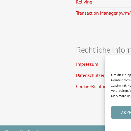
Reliving
Transaction Manager (w/m
Rechtliche Info
Impressum
Datenschutzerklärung
Um dir ein o
Geräteinform
zustimmst, kö
Cookie-Richtlinie (EU)
verarbeiten.
Merkmale und
AKZ