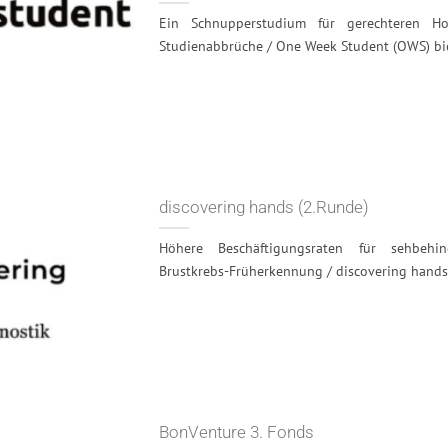
Ein Schnupperstudium für gerechteren H
Studienabbrüche / One Week Student (OWS) biet
discovering hands (2.Runde)
Höhere Beschäftigungsraten für sehbehi
Brustkrebs-Früherkennung / discovering hands® 
BonVenture 3. Fonds