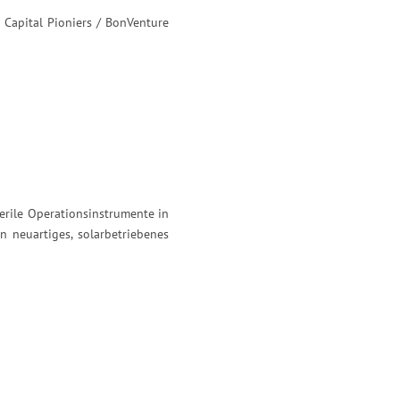
 Capital Pioniers / BonVenture
terile Operationsinstrumente in
 neuartiges, solarbetriebenes