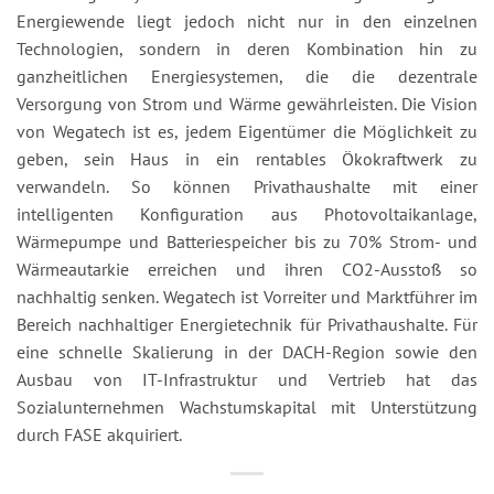
Energiewende liegt jedoch nicht nur in den einzelnen
Technologien, sondern in deren Kombination hin zu
ganzheitlichen Energiesystemen, die die dezentrale
Versorgung von Strom und Wärme gewährleisten. Die Vision
von Wegatech ist es, jedem Eigentümer die Möglichkeit zu
geben, sein Haus in ein rentables Ökokraftwerk zu
verwandeln. So können Privathaushalte mit einer
intelligenten Konfiguration aus Photovoltaikanlage,
Wärmepumpe und Batteriespeicher bis zu 70% Strom- und
Wärmeautarkie erreichen und ihren CO2-Ausstoß so
nachhaltig senken. Wegatech ist Vorreiter und Marktführer im
Bereich nachhaltiger Energietechnik für Privathaushalte. Für
eine schnelle Skalierung in der DACH-Region sowie den
Ausbau von IT-Infrastruktur und Vertrieb hat das
Sozialunternehmen Wachstumskapital mit Unterstützung
durch FASE akquiriert.