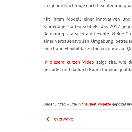
steigende Nachfrage nach flexibler und qual
Mit ihrem Modell einer innovativen und
Kindertagesstätten schließt das 2017 geg
Betreuung. sira setzt auf flexible, kleine G
einer vertrauensvollen Umgebung betreuen 
eine hohe Flexibilität zu bieten, ohne auf Q
In diesem kurzen Video
zeigt sira, wie 
gestaltet und dadurch Raum für eine qualita
Dieser Eintrag wurde in
finalisiert
,
Projekte
gepostet un
everwave