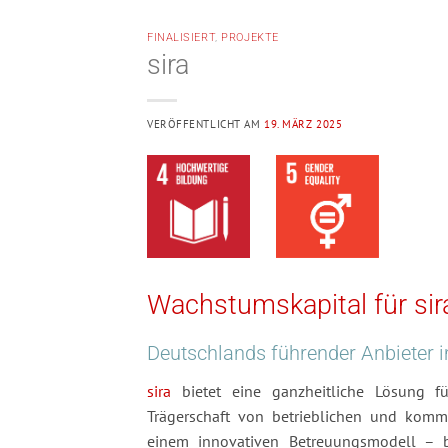
FINALISIERT
,
PROJEKTE
sira
VERÖFFENTLICHT AM
19. MÄRZ 2025
Wachstumskapital für sir
Deutschlands führender Anbieter 
sira
bietet eine ganzheitliche Lösung
Trägerschaft von betrieblichen und kommu
einem innovativen Betreuungsmodell – b