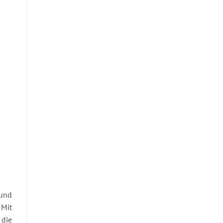
und
 Mit
 die