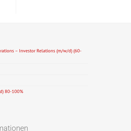
ations – Investor Relations (m/w/d) (60-
/d) 80-100%
rmationen