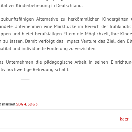
itativer Kinderbetreuung in Deutschland.
 zukunftsfähigen Alternative zu herkömmlichen Kindergärten
ründete Unternehmen eine Marktlücke im Bereich der frühkindli
ruppen und bietet berufstätigen Eltern die Möglichkeit, ihre Kinde
zu lassen. Damit verfolgt das Impact Venture das Ziel, den El
ualität und individuelle Förderung zu verzichten.
das Unternehmen die pädagogische Arbeit in seinen Einrichtu
tiv hochwertige Betreuung schafft.
d markiert
SDG 4
,
SDG 5
.
kaer