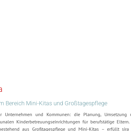
a
im Bereich Mini-Kitas und Großtagespflege
 für Unternehmen und Kommunen: die Planung, Umsetzung 
nalen Kinderbetreuungseinrichtungen für berufstätige Eltern.
estehend aus Großtagespflege und Mini-Kitas – erfüllt sira