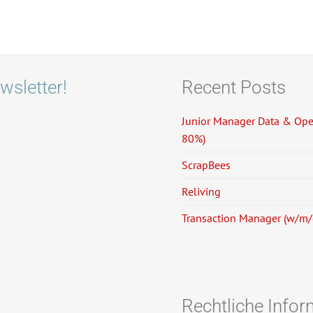
wsletter!
Recent Posts
Junior Manager Data & Oper
80%)
ScrapBees
Reliving
Transaction Manager (w/m
Rechtliche Info