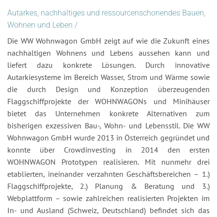
Autarkes, nachhaltiges und ressourcenschonendes Bauen,
Wohnen und Leben /
Die WW Wohnwagon GmbH zeigt auf wie die Zukunft eines
nachhaltigen Wohnens und Lebens aussehen kann und
liefert dazu konkrete Lösungen. Durch innovative
Autarkiesysteme im Bereich Wasser, Strom und Wärme sowie
die durch Design und Konzeption überzeugenden
Flaggschiffprojekte der WOHNWAGONs und Minihäuser
bietet das Unternehmen konkrete Alternativen zum
bisherigen exzessiven Bau-, Wohn- und Lebensstil. Die WW
Wohnwagon GmbH wurde 2013 in Österreich gegründet und
konnte über Crowdinvesting in 2014 den ersten
WOHNWAGON Prototypen realisieren. Mit nunmehr drei
etablierten, ineinander verzahnten Geschäftsbereichen – 1.)
Flaggschiffprojekte, 2.) Planung & Beratung und 3.)
Webplattform – sowie zahlreichen realisierten Projekten im
In- und Ausland (Schweiz, Deutschland) befindet sich das