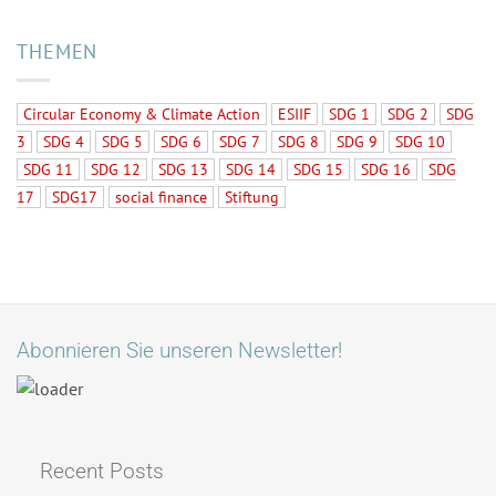
THEMEN
Circular Economy & Climate Action
ESIIF
SDG 1
SDG 2
SDG
3
SDG 4
SDG 5
SDG 6
SDG 7
SDG 8
SDG 9
SDG 10
SDG 11
SDG 12
SDG 13
SDG 14
SDG 15
SDG 16
SDG
17
SDG17
social finance
Stiftung
Abonnieren Sie unseren Newsletter!
Recent Posts