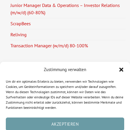
Junior Manager Data & Operations – Investor Relations
(m/w/d) (60-80%)
ScrapBees
Reliving
Transaction Manager (w/m/d) 80-100%
Zustimmung verwalten
Rechtliche Informationen
Um dir ein optimales Erlebnis zu bieten, verwenden wir Technologien wie
Cookies, um Geräteinformationen zu speichern und/oder darauf zuzugreifen.
Impressum
Wenn du diesen Technologien zustimmst, können wir Daten wie das
Surfverhalten oder eindeutige IDs auf dieser Website verarbeiten. Wenn du deine
Zustimmung nicht erteilst oder zurückziehst, können bestimmte Merkmale und
Datenschutzerklärung
Funktionen beeinträchtigt werden.
Cookie-Richtlinie (EU)
AKZEPTIEREN