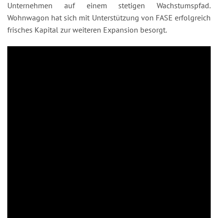
Unternehmen auf einem stetigen Wachstumspfad.
Wohnwagon hat sich mit Unterstützung von FASE erfolgreich
frisches Kapital zur weiteren Expansion besorgt.