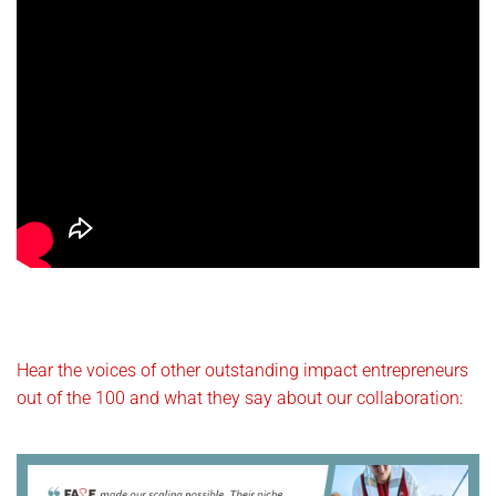
Hear the voices of other outstanding impact entrepreneurs
out of the 100 and what they say about our collaboration: