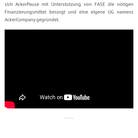
sich AckerPause mit Unterstützung von FASE die nötigen
Finanzierungsmittel besorgt und eine eigene UG namens
AckerCompany gegründet.