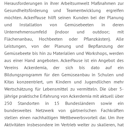
Herausforderungen in ihrer Arbeitsumwelt Maßnahmen zur
Gesundheitsförderung und Teamentwicklung ergreifen
möchten. AckerPause hilft seinen Kunden bei der Planung
und Installation von Gemüsebeeten in deren
Unternehmensumfeld (indoor und outdoor; mit
Flächenanbau, Hochbeeten oder Pflanzkästen). Alle
Leistungen, von der Planung und Bepflanzung der
Gemüsebeete bis hin zu Materialien und Workshops, werden
aus einer Hand angeboten. AckerPause ist ein Angebot des
Vereins Ackerdemia, der sich bis dato auf ein
Bildungsprogramm für den Gemüseanbau in Schulen und
Kitas konzeentriert, um Kindern und Jugendlichen mehr
Wertschätzung für Lebensmittel zu vermitteln. Die über 5-
jährige praktische Erfahrung von Ackerdemia mit aktuell über
250 Standorten in 15 Bundesländern sowie ein
bundesweites Netzwerk von gärtnerischen Fachkräften
stellen einen nachhaltigen Wettbewerbsvorteil dar. Um ihre
Aktivitäten insbesondere im Vertrieb weiter zu skalieren, hat