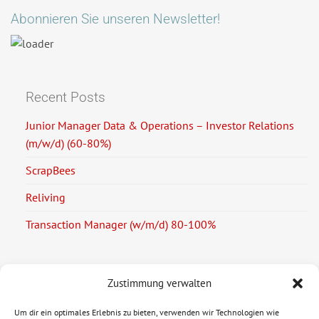
Abonnieren Sie unseren Newsletter!
Recent Posts
Junior Manager Data & Operations – Investor Relations
(m/w/d) (60-80%)
ScrapBees
Reliving
Transaction Manager (w/m/d) 80-100%
Zustimmung verwalten
Rechtliche Informationen
Um dir ein optimales Erlebnis zu bieten, verwenden wir Technologien wie