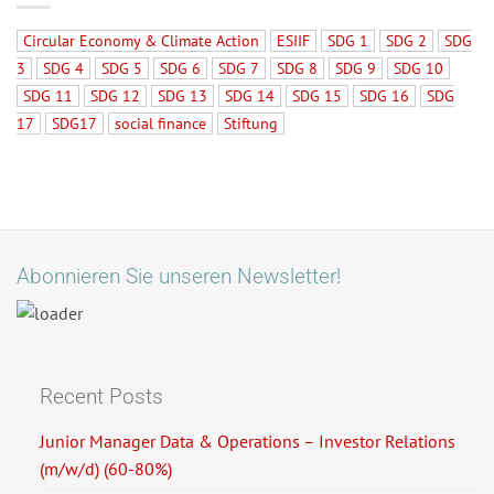
Circular Economy & Climate Action
ESIIF
SDG 1
SDG 2
SDG
3
SDG 4
SDG 5
SDG 6
SDG 7
SDG 8
SDG 9
SDG 10
SDG 11
SDG 12
SDG 13
SDG 14
SDG 15
SDG 16
SDG
17
SDG17
social finance
Stiftung
Abonnieren Sie unseren Newsletter!
Recent Posts
Junior Manager Data & Operations – Investor Relations
(m/w/d) (60-80%)