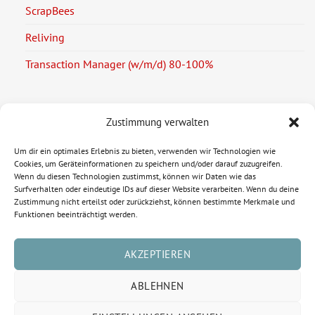
ScrapBees
Reliving
Transaction Manager (w/m/d) 80-100%
Zustimmung verwalten
Rechtliche Informationen
Um dir ein optimales Erlebnis zu bieten, verwenden wir Technologien wie
Cookies, um Geräteinformationen zu speichern und/oder darauf zuzugreifen.
Impressum
Wenn du diesen Technologien zustimmst, können wir Daten wie das
Surfverhalten oder eindeutige IDs auf dieser Website verarbeiten. Wenn du deine
Zustimmung nicht erteilst oder zurückziehst, können bestimmte Merkmale und
Datenschutzerklärung
Funktionen beeinträchtigt werden.
Cookie-Richtlinie (EU)
AKZEPTIEREN
ABLEHNEN