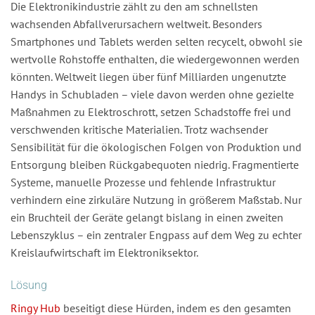
Die Elektronikindustrie zählt zu den am schnellsten
wachsenden Abfallverursachern weltweit. Besonders
Smartphones und Tablets werden selten recycelt, obwohl sie
wertvolle Rohstoffe enthalten, die wiedergewonnen werden
könnten. Weltweit liegen über fünf Milliarden ungenutzte
Handys in Schubladen – viele davon werden ohne gezielte
Maßnahmen zu Elektroschrott, setzen Schadstoffe frei und
verschwenden kritische Materialien. Trotz wachsender
Sensibilität für die ökologischen Folgen von Produktion und
Entsorgung bleiben Rückgabequoten niedrig. Fragmentierte
Systeme, manuelle Prozesse und fehlende Infrastruktur
verhindern eine zirkuläre Nutzung in größerem Maßstab. Nur
ein Bruchteil der Geräte gelangt bislang in einen zweiten
Lebenszyklus – ein zentraler Engpass auf dem Weg zu echter
Kreislaufwirtschaft im Elektroniksektor.
Lösung
Ringy Hub
beseitigt diese Hürden, indem es den gesamten