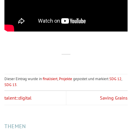
Dieser Eintrag wurde in
finalisiert
,
Projekte
gepostet und markiert
SDG 12
,
SDG 13
.
talent::digital
Saving Grains
THEMEN