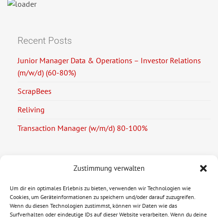
Recent Posts
Junior Manager Data & Operations – Investor Relations
(m/w/d) (60-80%)
ScrapBees
Reliving
Transaction Manager (w/m/d) 80-100%
Zustimmung verwalten
Rechtliche Informationen
Um dir ein optimales Erlebnis zu bieten, verwenden wir Technologien wie
Cookies, um Geräteinformationen zu speichern und/oder darauf zuzugreifen.
Impressum
Wenn du diesen Technologien zustimmst, können wir Daten wie das
Surfverhalten oder eindeutige IDs auf dieser Website verarbeiten. Wenn du deine